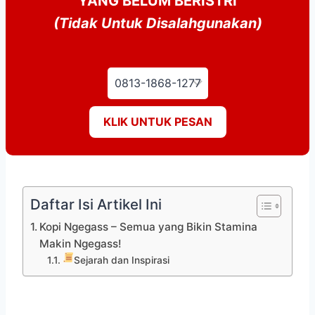
YANG BELUM BERISTRI
(Tidak Untuk Disalahgunakan)
KLIK UNTUK PESAN
Daftar Isi Artikel Ini
Kopi Ngegass – Semua yang Bikin Stamina
Makin Ngegass!
Sejarah dan Inspirasi