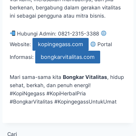
berkenan, bergabung dalam gerakan vitalitas
ini sebagai pengguna atau mitra bisnis.
Hubungi Admin: 0821-2315-3388
kopingegass.com
Website:
Portal
bongkarvitalitas.com
Informasi:
Mari sama-sama kita
Bongkar Vitalitas
, hidup
sehat, berkah, dan penuh energi!
#KopiNgegass #KopiHerbalPria
#BongkarVitalitas #KopingegassUntukUmat
Cari