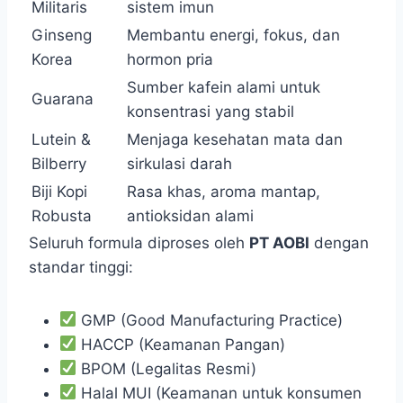
Militaris
sistem imun
Ginseng
Membantu energi, fokus, dan
Korea
hormon pria
Sumber kafein alami untuk
Guarana
konsentrasi yang stabil
Lutein &
Menjaga kesehatan mata dan
Bilberry
sirkulasi darah
Biji Kopi
Rasa khas, aroma mantap,
Robusta
antioksidan alami
Seluruh formula diproses oleh
PT AOBI
dengan
standar tinggi:
GMP (Good Manufacturing Practice)
HACCP (Keamanan Pangan)
BPOM (Legalitas Resmi)
Halal MUI (Keamanan untuk konsumen