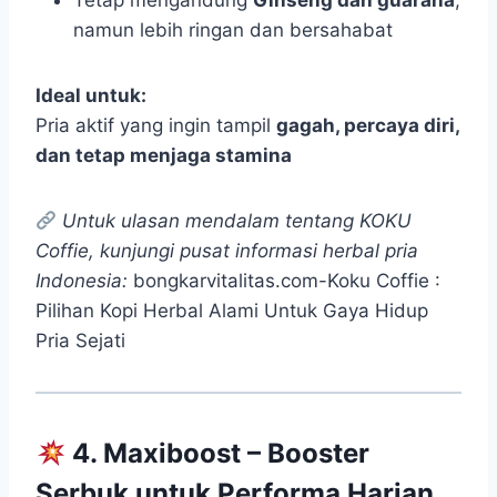
Tetap mengandung
Ginseng dan guarana
,
namun lebih ringan dan bersahabat
Ideal untuk:
Pria aktif yang ingin tampil
gagah, percaya diri,
dan tetap menjaga stamina
Untuk ulasan mendalam tentang KOKU
Coffie, kunjungi pusat informasi herbal pria
Indonesia:
bongkarvitalitas.com-Koku Coffie :
Pilihan Kopi Herbal Alami Untuk Gaya Hidup
Pria Sejati
4. Maxiboost – Booster
Serbuk untuk Performa Harian