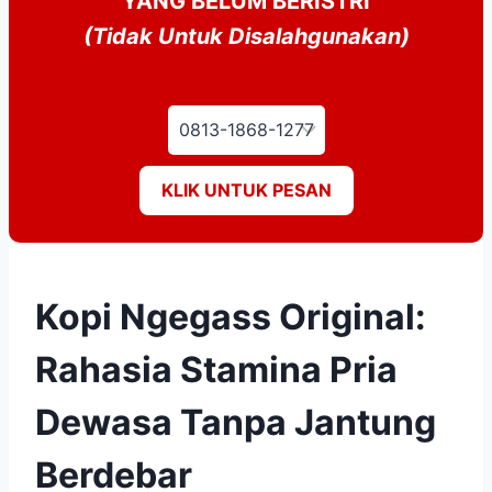
YANG BELUM BERISTRI
(Tidak Untuk Disalahgunakan)
KLIK UNTUK PESAN
Kopi Ngegass Original:
Rahasia Stamina Pria
Dewasa Tanpa Jantung
Berdebar