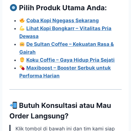
Pilih Produk Utama Anda:
Coba Kopi Ngegass Sekarang
Lihat Kopi Bongkarr – Vitalitas Pria
Dewasa
De Sultan Coffee – Kekuatan Rasa &
Gairah
Koku Coffie – Gaya Hidup Pria Sejati
Maxiboost – Booster Serbuk untuk
Performa Harian
Butuh Konsultasi atau Mau
Order Langsung?
Klik tombol di bawah ini dan tim kami siap