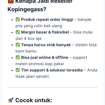
Kenapa Jadi Reseller
Kopingegass?
Produk repeat order tinggi
– banyak
pria yang rutin beli ulang
Margin besar & fleksibel
– bisa mulai
dari 4 box aja
Tanpa harus stok banyak
– sistem bisa
kami bantu
Bisa jual online & offline
– support
materi promosi siap pakai
Tim support & edukasi tersedia
– Anda
tidak jalan sendiri
Cocok untuk: