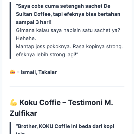
“Saya coba cuma setengah sachet De
Sultan Coffee, tapi efeknya bisa bertahan
sampai 3 hari!
Gimana kalau saya habisin satu sachet ya?
Hehehe.
Mantap joss pokoknya. Rasa kopinya strong,
efeknya lebih strong lagi!”
– Ismail, Takalar
Koku Coffie – Testimoni M.
Zulfikar
“Brother, KOKU Coffie ini beda dari kopi