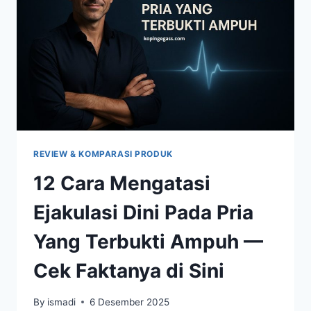
ALAMI
YANG
MULAI
DILIRIK
REVIEW & KOMPARASI PRODUK
12 Cara Mengatasi
Ejakulasi Dini Pada Pria
Yang Terbukti Ampuh —
Cek Faktanya di Sini
By
ismadi
6 Desember 2025