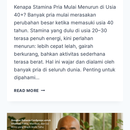
Kenapa Stamina Pria Mulai Menurun di Usia
40+? Banyak pria mulai merasakan
perubahan besar ketika memasuki usia 40
tahun. Stamina yang dulu di usia 20–30
terasa penuh energi, kini perlahan
menurun: lebih cepat lelah, gairah
berkurang, bahkan aktivitas sederhana
terasa berat. Hal ini wajar dan dialami oleh
banyak pria di seluruh dunia. Penting untuk
dipahami…
KENAPA
READ MORE
STAMINA
PRIA
MULAI
MENURUN
DI
USIA