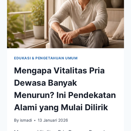
DAN
PERFORMA
ALAMI
EDUKASI & PENGETAHUAN UMUM
Mengapa Vitalitas Pria
Dewasa Banyak
Menurun? Ini Pendekatan
Alami yang Mulai Dilirik
By
ismadi
13 Januari 2026