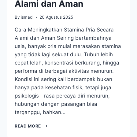
Alami dan Aman
By
ismadi
20 Agustus 2025
Cara Meningkatkan Stamina Pria Secara
Alami dan Aman Seiring bertambahnya
usia, banyak pria mulai merasakan stamina
yang tidak lagi sekuat dulu. Tubuh lebih
cepat lelah, konsentrasi berkurang, hingga
performa di berbagai aktivitas menurun.
Kondisi ini sering kali berdampak bukan
hanya pada kesehatan fisik, tetapi juga
psikologis—rasa percaya diri menurun,
hubungan dengan pasangan bisa
terganggu, bahkan…
CARA
READ MORE
MENINGKATKAN