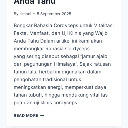
Anda Tahu
By
ismadi
5 September 2025
Bongkar Rahasia Cordyceps untuk Vitalitas:
Fakta, Manfaat, dan Uji Klinis yang Wajib
Anda Tahu Dalam artikel ini kami akan
membongkar Rahasia Cordyceps
yang sering disebut sebagai “jamur ajaib
dari pegunungan Himalaya”. Sejak ratusan
tahun lalu, herbal ini digunakan dalam
pengobatan tradisional untuk
meningkatkan energi, memperkuat daya
tahan tubuh, hingga mendukung vitalitas
pria dan uji klinis cordyceps….
BONGKAR
READ MORE
RAHASIA
CORDYCEPS