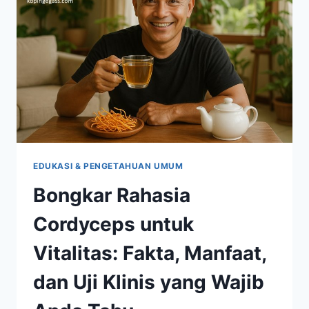
40+?
TEMUKAN
SOLUSINYA
DI
SINI
EDUKASI & PENGETAHUAN UMUM
Bongkar Rahasia
Cordyceps untuk
Vitalitas: Fakta, Manfaat,
dan Uji Klinis yang Wajib