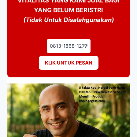
VITALITAS YANG KAMI JUAL BAGI
YANG BELUM BERISTRI
(Tidak Untuk Disalahgunakan)
KLIK UNTUK PESAN