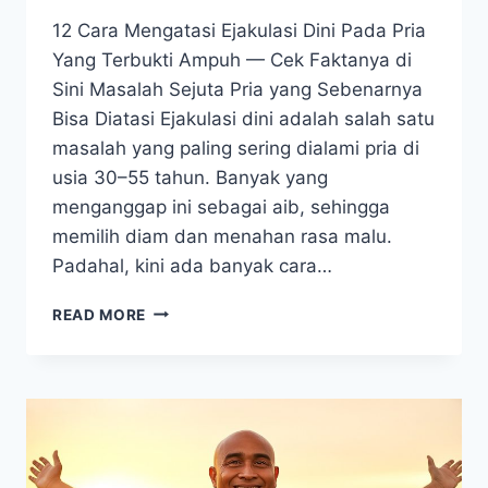
12 Cara Mengatasi Ejakulasi Dini Pada Pria
Yang Terbukti Ampuh — Cek Faktanya di
Sini Masalah Sejuta Pria yang Sebenarnya
Bisa Diatasi Ejakulasi dini adalah salah satu
masalah yang paling sering dialami pria di
usia 30–55 tahun. Banyak yang
menganggap ini sebagai aib, sehingga
memilih diam dan menahan rasa malu.
Padahal, kini ada banyak cara…
12
READ MORE
CARA
MENGATASI
EJAKULASI
DINI
PADA
PRIA
YANG