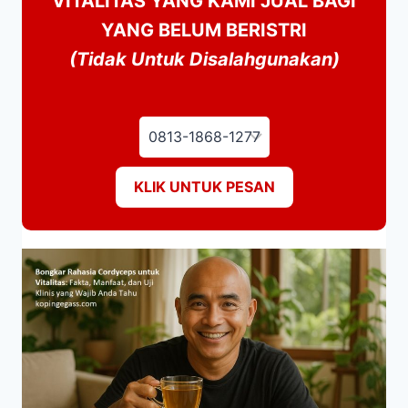
VITALITAS YANG KAMI JUAL BAGI
YANG BELUM BERISTRI
(Tidak Untuk Disalahgunakan)
KLIK UNTUK PESAN