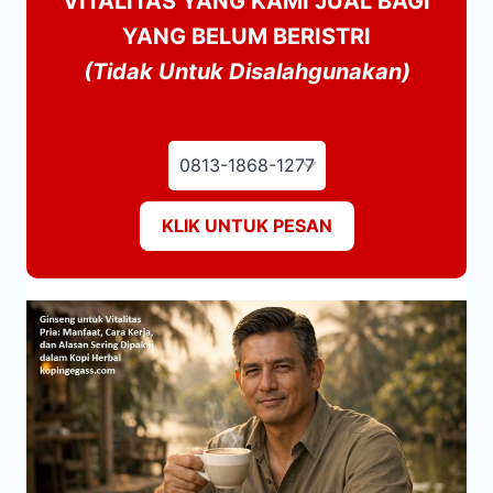
VITALITAS YANG KAMI JUAL BAGI
YANG BELUM BERISTRI
(Tidak Untuk Disalahgunakan)
KLIK UNTUK PESAN