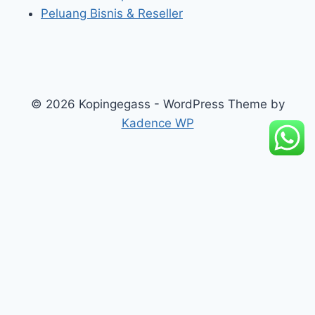
Peluang Bisnis & Reseller
© 2026 Kopingegass - WordPress Theme by
Kadence WP
add_action('wp_footer', function() { ?>
Beranda
Artikel Edukasi
Katalog Produk