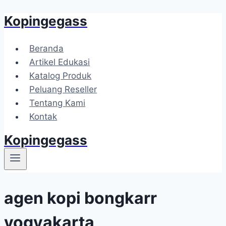
Kopingegass
Skip
to
content
Beranda
Artikel Edukasi
Katalog Produk
Peluang Reseller
Tentang Kami
Kontak
Kopingegass
agen kopi bongkarr
yogyakarta